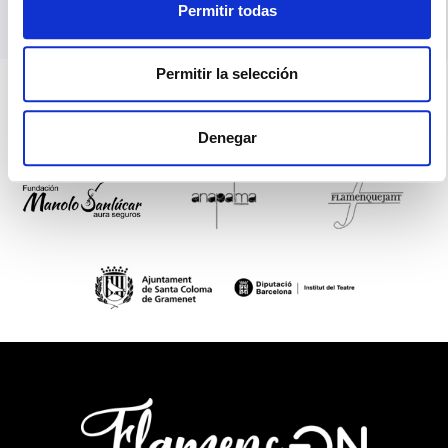
Dorantes.
Permitir todas
Permitir la selección
Colaboradores
Denegar