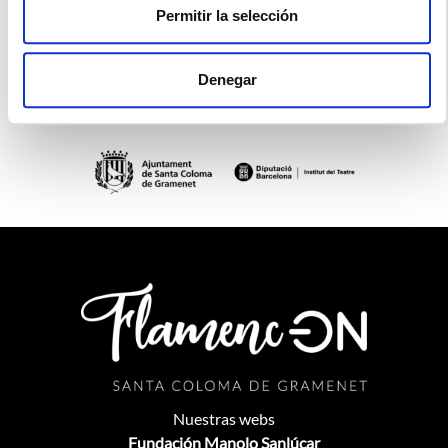
Permitir la selección
Denegar
Nuestras webs
Fundación Manolo Sanlúcar